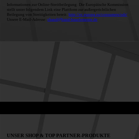
Informationen zur Online-Streitbeilegung: Die Europäische Kommission
stellt unter folgendem Link eine Plattform zur außergerichtlichen
Beilegung von Streitigkeiten bereit:
http://ec.europa.eu/consumers/odr/
Unsere E-Mail-Adresse:
r.band@band-bauelemente.de
UNSER SHOP & TOP PARTNER-PRODUKTE