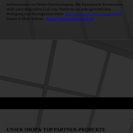
Informationen zur Online-Streitbeilegung: Die Europäische Kommission
stellt unter folgendem Link eine Plattform zur außergerichtlichen
Beilegung von Streitigkeiten bereit:
http://ec.europa.eu/consumers/odr/
Unsere E-Mail-Adresse:
r.band@band-bauelemente.de
UNSER SHOP & TOP PARTNER-PRODUKTE